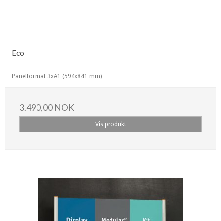
Eco
Panelformat 3xA1 (594x841 mm)
3.490,00 NOK
Vis produkt