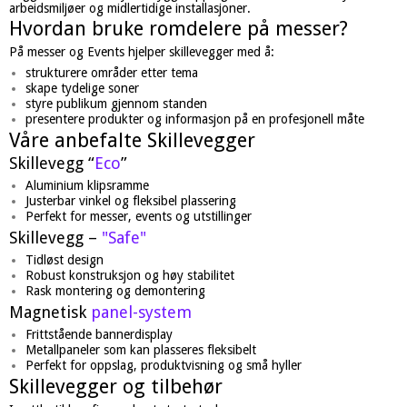
arbeidsmiljøer og midlertidige installasjoner.
Hvordan bruke romdelere på messer?
På messer og Events hjelper skillevegger med å:
strukturere områder etter tema
skape tydelige soner
styre publikum gjennom standen
presentere produkter og informasjon på en profesjonell måte
Våre anbefalte Skillevegger
Skillevegg “
Eco
”
Aluminium klipsramme
Justerbar vinkel og fleksibel plassering
Perfekt for messer, events og utstillinger
Skillevegg –
"Safe"
Tidløst design
Robust konstruksjon og høy stabilitet
Rask montering og demontering
Magnetisk
panel-system
Frittstående bannerdisplay
Metallpaneler som kan plasseres fleksibelt
Perfekt for oppslag, produktvisning og små hyller
Skillevegger og tilbehør