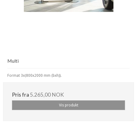
Multi
Format 3x(800x2000 mm (bxh)).
Pris fra
5.265,00 NOK
Vis produkt