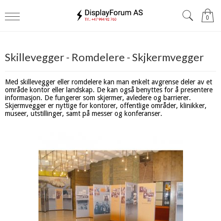
0
Skillevegger - Romdelere - Skjkermvegger
Med skillevegger eller romdelere kan man enkelt avgrense deler av et
område kontor eller landskap. De kan også benyttes for å presentere
informasjon. De fungerer som skjermer, avledere og barrierer.
Skjermvegger er nyttige for kontorer, offentlige områder, klinikker,
museer, utstillinger, samt på messer og konferanser.