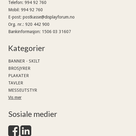
Telefon
:
994 92 760
Mobil
:
994 92 760
E-post
:
postkasse@displayforum.no
Org. nr.
:
920 442 900
Bankinformasjon
:
1506 03 31607
Kategorier
BANNER - SKILT
BROSJYRER
PLAKATER
TAVLER
MESSEUTSTYR
Vis mer
Sosiale medier