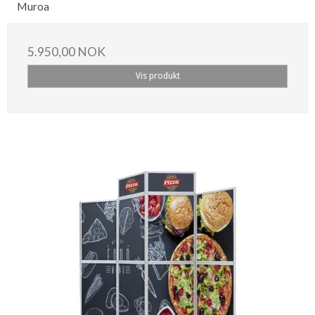
Muroa
5.950,00 NOK
Vis produkt