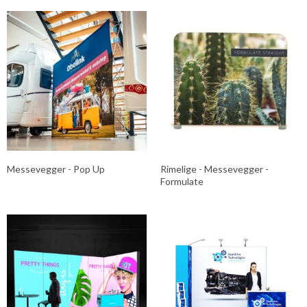
Messevegger - Pop Up
Rimelige - Messevegger -
Formulate