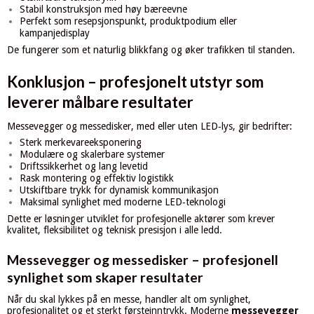
Stabil konstruksjon med høy bæreevne
Perfekt som resepsjonspunkt, produktpodium eller
kampanjedisplay
De fungerer som et naturlig blikkfang og øker trafikken til standen.
Konklusjon – profesjonelt utstyr som
leverer målbare resultater
Messevegger og messedisker, med eller uten LED‑lys, gir bedrifter:
Sterk merkevareeksponering
Modulære og skalerbare systemer
Driftssikkerhet og lang levetid
Rask montering og effektiv logistikk
Utskiftbare trykk for dynamisk kommunikasjon
Maksimal synlighet med moderne LED‑teknologi
Dette er løsninger utviklet for profesjonelle aktører som krever
kvalitet, fleksibilitet og teknisk presisjon i alle ledd.
Messevegger og messedisker – profesjonell
synlighet som skaper resultater
Når du skal lykkes på en messe, handler alt om synlighet,
profesjonalitet og et sterkt førsteinntrykk. Moderne
messevegger