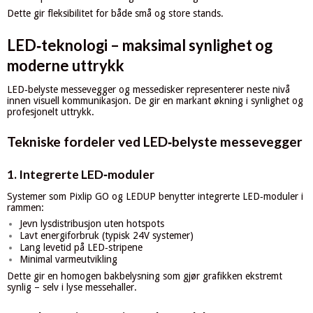
Dette gir fleksibilitet for både små og store stands.
LED‑teknologi – maksimal synlighet og
moderne uttrykk
LED‑belyste messevegger og messedisker representerer neste nivå
innen visuell kommunikasjon. De gir en markant økning i synlighet og
profesjonelt uttrykk.
Tekniske fordeler ved LED‑belyste messevegger
1. Integrerte LED‑moduler
Systemer som Pixlip GO og LEDUP benytter integrerte LED‑moduler i
rammen:
Jevn lysdistribusjon uten hotspots
Lavt energiforbruk (typisk 24V systemer)
Lang levetid på LED‑stripene
Minimal varmeutvikling
Dette gir en homogen bakbelysning som gjør grafikken ekstremt
synlig – selv i lyse messehaller.