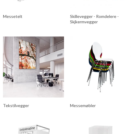
Messetelt
Skillevegger - Romdelere -
Skjkermvegger
Tekstilvegger
Messemøbler