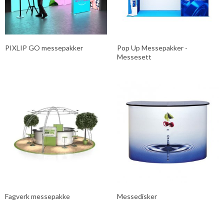
PIXLIP GO messepakker
Pop Up Messepakker -
Messesett
Fagverk messepakke
Messedisker