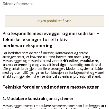
Takheng for messer
Ingen produkter å vise.
Profesjonelle messevegger og messedisker –
tekniske løsninger for effektiv
merkevareeksponering
For bedrifter som deltar på messer, konferanser og større
arrangementer, er kravene til utstyr høyere enn noen gang.
Messevegger og messedisker må være
driftssikre
,
modulære
,
transportvennlige
og
visuelt kraftige
– samtidig som de skal
tåle gjentatt bruk gjennom flere sesonger. Moderne systemer, både
med og uten LED‑lys, gir en kombinasjon av funksjonalitet og visuell
effekt som gjør dem til en sentral del av enhver profesjonell stand.
Tekniske fordeler ved moderne messevegger
1. Modulære konstruksjonssystemer
Messevegger leveres i modulære rammesystemer som kan bygges ut i