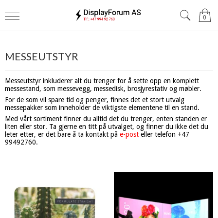
0
MESSEUTSTYR
Messeutstyr inkluderer alt du trenger for å sette opp en komplett
messestand, som messevegg, messedisk, brosjyrestativ og møbler.
For de som vil spare tid og penger, finnes det et stort utvalg
messepakker som inneholder de viktigste elementene til en stand.
Med vårt sortiment finner du alltid det du trenger, enten standen er
liten eller stor. Ta gjerne en titt på utvalget, og finner du ikke det du
leter etter, er det bare å ta kontakt på
e-post
eller telefon +47
99492760.