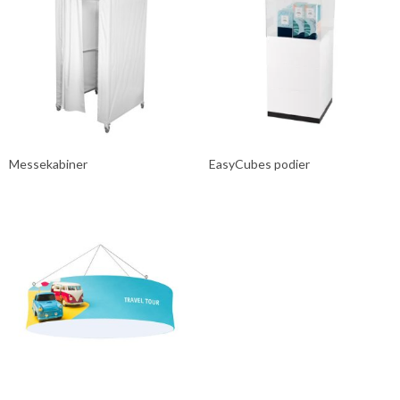
Messekabiner
EasyCubes podier