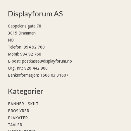
Displayforum AS
Cappelens gate 78
3015 Drammen
NO
Telefon
:
994 92 760
Mobil
:
994 92 760
E-post
:
postkasse@displayforum.no
Org. nr.
:
920 442 900
Bankinformasjon
:
1506 03 31607
Kategorier
BANNER - SKILT
BROSJYRER
PLAKATER
TAVLER