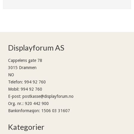
Displayforum AS
Cappelens gate 78
3015 Drammen
NO
Telefon
:
994 92 760
Mobil
:
994 92 760
E-post
:
postkasse@displayforum.no
Org. nr.
:
920 442 900
Bankinformasjon
:
1506 03 31607
Kategorier