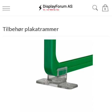
0
Tilbehør plakatrammer