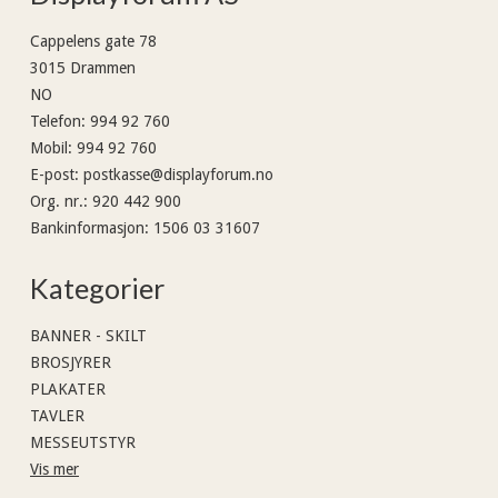
Cappelens gate 78
3015 Drammen
NO
Telefon
:
994 92 760
Mobil
:
994 92 760
E-post
:
postkasse@displayforum.no
Org. nr.
:
920 442 900
Bankinformasjon
:
1506 03 31607
Kategorier
BANNER - SKILT
BROSJYRER
PLAKATER
TAVLER
MESSEUTSTYR
Vis mer