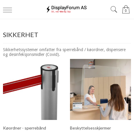
0
SIKKERHET
Sikkerhetssystemer omfatter fra sperrebånd / køordner, dispensere
og desinfeksjonsmidler (Covid).
Køordner - sperrebånd
Beskyttelsesskjermer